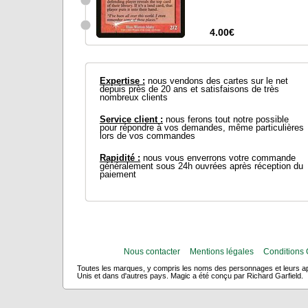
4.00€
Expertise :
nous vendons des cartes sur le net
depuis près de 20 ans et satisfaisons de très
nombreux clients
Service client :
nous ferons tout notre possible
pour répondre à vos demandes, même particulières
lors de vos commandes
Rapidité :
nous vous enverrons votre commande
généralement sous 24h ouvrées après réception du
paiement
Nous contacter
Mentions légales
Conditions 
Briffaud de braises
Toutes les marques, y compris les noms des personnages et leurs app
Unis et dans d'autres pays. Magic a été conçu par Richard Garfield.
Cartes Promo
–
Avant-P