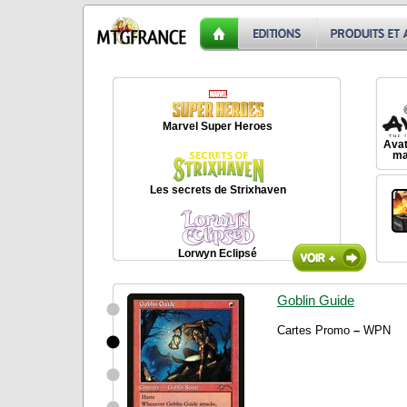
Marvel Super Heroes
Avat
maî
Les secrets de Strixhaven
Lorwyn Eclipsé
Goblin Guide
Cartes Promo
–
WPN