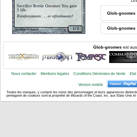
La l
Glob-gnomes
Glob-gnomes 
Glob-gnomes
est aus
Nous contacter
Mentions légales
Conditions Générales de Vente
Etat
Version mobile
Toutes les marques, y compris les noms des personnages et leurs apparences distincti
pentagone de couleurs sont la propriété de Wizards of the Coast, Inc. aux Etats-Unis et