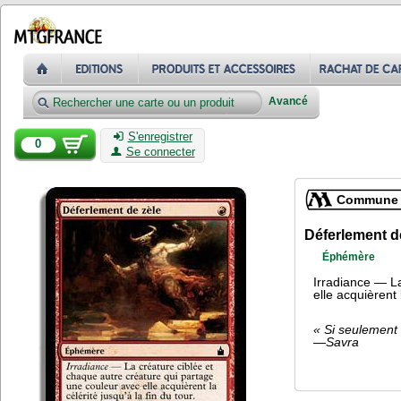
Avancé
S'enregistrer
0
Se connecter
Commune
Déferlement d
Éphémère
Irradiance — La
elle acquièrent l
« Si seulement 
—Savra