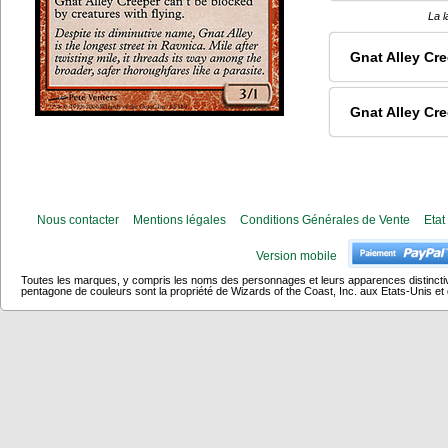
La l
Gnat Alley Cr
Gnat Alley Cr
Nous contacter
Mentions légales
Conditions Générales de Vente
Etat
Version mobile
Toutes les marques, y compris les noms des personnages et leurs apparences distincti
pentagone de couleurs sont la propriété de Wizards of the Coast, Inc. aux Etats-Unis et