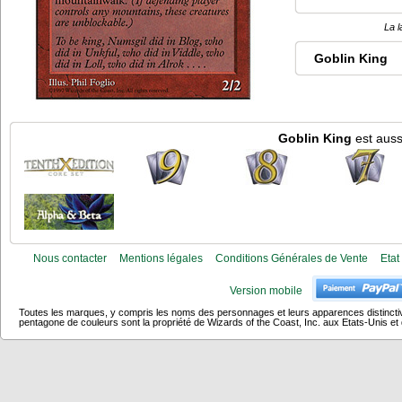
La l
Goblin King
Goblin King
est auss
Nous contacter
Mentions légales
Conditions Générales de Vente
Etat
Version mobile
Toutes les marques, y compris les noms des personnages et leurs apparences distincti
pentagone de couleurs sont la propriété de Wizards of the Coast, Inc. aux Etats-Unis et