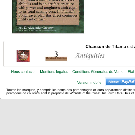
Chanson de Titania
est 
Nous contacter
Mentions légales
Conditions Générales de Vente
Etat
Version mobile
Toutes les marques, y compris les noms des personnages et leurs apparences distincti
pentagone de couleurs sont la propriété de Wizards of the Coast, Inc. aux Etats-Unis et