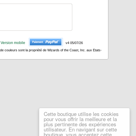
Version mobile
v4 05/07/26
 couleurs sont la propriété de Wizards of the Coast, Inc. aux Etats-
Cette boutique utilise les cookies
pour vous offrir la meilleure et la
plus pertinente des expériences
utilisateur. En navigant sur cette
boutique, vous acceptez cette