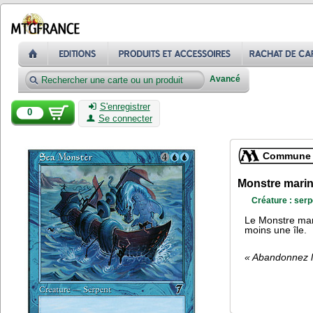
Avancé
S'enregistrer
0
Se connecter
Commune
Monstre mari
Créature : serp
Le Monstre mari
moins une île.
« Abandonnez l