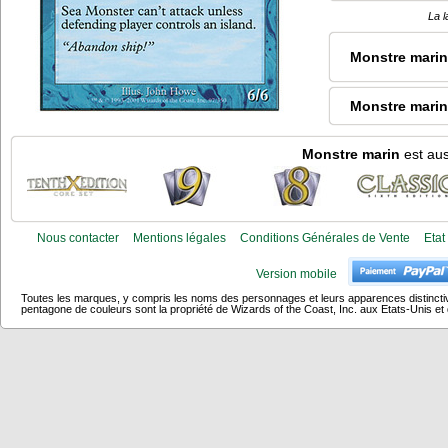
La l
Monstre marin
Monstre marin
Monstre marin
est aus
Nous contacter
Mentions légales
Conditions Générales de Vente
Etat
Version mobile
Toutes les marques, y compris les noms des personnages et leurs apparences distincti
pentagone de couleurs sont la propriété de Wizards of the Coast, Inc. aux Etats-Unis et