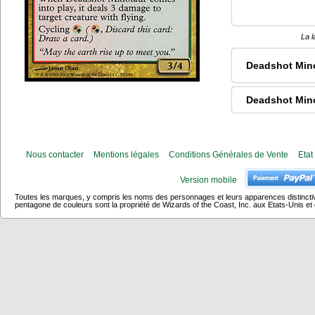
La l
Deadshot Min
Deadshot Min
Nous contacter
Mentions légales
Conditions Générales de Vente
Etat
Version mobile
Toutes les marques, y compris les noms des personnages et leurs apparences distincti
pentagone de couleurs sont la propriété de Wizards of the Coast, Inc. aux Etats-Unis et