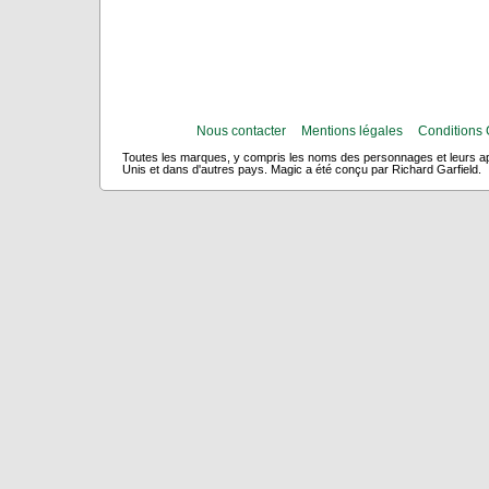
Nous contacter
Mentions légales
Conditions 
Toutes les marques, y compris les noms des personnages et leurs app
Unis et dans d'autres pays. Magic a été conçu par Richard Garfield.