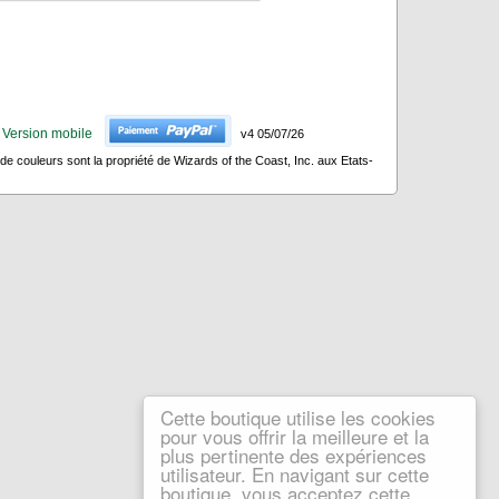
Version mobile
v4 05/07/26
 couleurs sont la propriété de Wizards of the Coast, Inc. aux Etats-
Cette boutique utilise les cookies
pour vous offrir la meilleure et la
plus pertinente des expériences
utilisateur. En navigant sur cette
boutique, vous acceptez cette