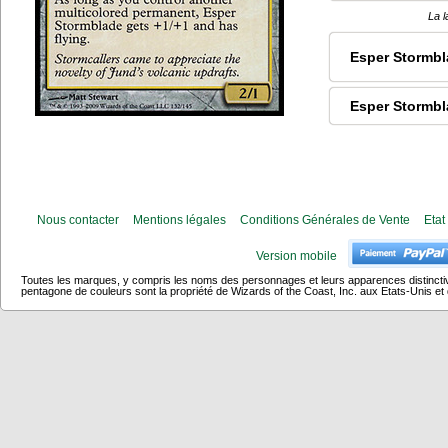
La l
Esper Stormb
Esper Stormbl
Nous contacter
Mentions légales
Conditions Générales de Vente
Etat
Version mobile
Toutes les marques, y compris les noms des personnages et leurs apparences distincti
pentagone de couleurs sont la propriété de Wizards of the Coast, Inc. aux Etats-Unis et