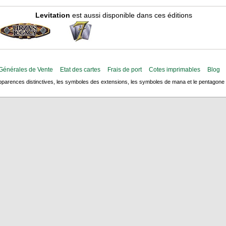
Levitation
est aussi disponible dans ces éditions
Générales de Vente
Etat des cartes
Frais de port
Cotes imprimables
Blog
arences distinctives, les symboles des extensions, les symboles de mana et le pentagone de