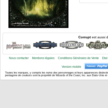
Corrupt
est aussi d
Nous contacter
Mentions légales
Conditions Générales de Vente
Etat
Version mobile
Toutes les marques, y compris les noms des personnages et leurs apparences distincti
pentagone de couleurs sont la propriété de Wizards of the Coast, Inc. aux Etats-Unis et