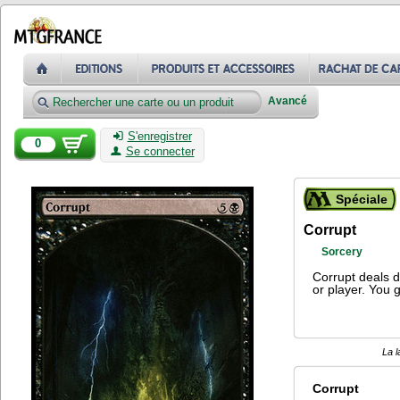
Avancé
S'enregistrer
0
Se connecter
Spéciale
Corrupt
Sorcery
Corrupt deals 
or player. You 
La l
Corrupt