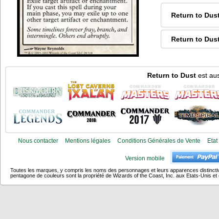
Return to Dus
Return to Dus
Return to Dust
est aus
Nous contacter
Mentions légales
Conditions Générales de Vente
Etat
Version mobile
Toutes les marques, y compris les noms des personnages et leurs apparences distincti
pentagone de couleurs sont la propriété de Wizards of the Coast, Inc. aux Etats-Unis et