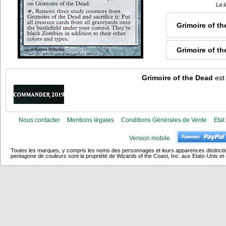
La l
Grimoire of t
Grimoire of t
Grimoire of the Dead
est 
Nous contacter
Mentions légales
Conditions Générales de Vente
Etat
Version mobile
Toutes les marques, y compris les noms des personnages et leurs apparences distincti
pentagone de couleurs sont la propriété de Wizards of the Coast, Inc. aux Etats-Unis et