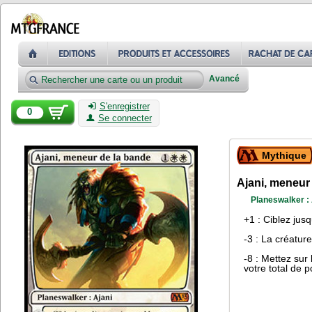
Avancé
S'enregistrer
0
Se connecter
Mythique
Ajani, meneur
Planeswalker : 
+1 : Ciblez jus
-3 : La créature 
-8 : Mettez sur
votre total de p