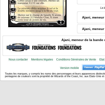
La l
Ajani, meneur
Ajani, meneur
Ajani, meneur de la bande
e
Nous contacter
Mentions légales
Conditions Générales de Vente
Etat
Version mobile
Toutes les marques, y compris les noms des personnages et leurs apparences distincti
pentagone de couleurs sont la propriété de Wizards of the Coast, Inc. aux Etats-Unis et