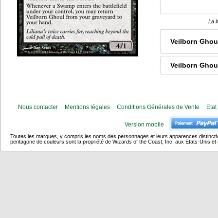
La l
Veilborn Ghou
Veilborn Ghou
Nous contacter
Mentions légales
Conditions Générales de Vente
Etat
Version mobile
Toutes les marques, y compris les noms des personnages et leurs apparences distincti
pentagone de couleurs sont la propriété de Wizards of the Coast, Inc. aux Etats-Unis et