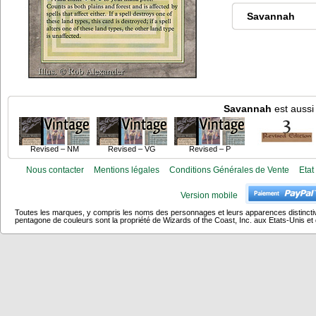
Savannah
Savannah
est aussi
Revised – NM
Revised – VG
Revised – P
Nous contacter
Mentions légales
Conditions Générales de Vente
Etat
Version mobile
Toutes les marques, y compris les noms des personnages et leurs apparences distincti
pentagone de couleurs sont la propriété de Wizards of the Coast, Inc. aux Etats-Unis et