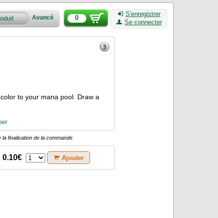
S'enregistrer
0
Avancé
Se connecter
 color to your mana pool. Draw a
ber
 la finalisation de la commande
0.10€
Ajouter