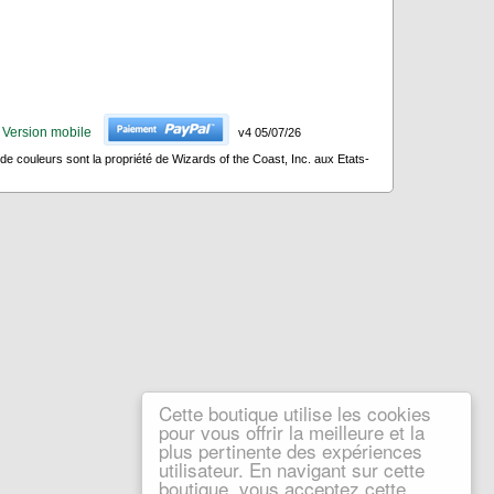
Version mobile
v4 05/07/26
 couleurs sont la propriété de Wizards of the Coast, Inc. aux Etats-
Cette boutique utilise les cookies
pour vous offrir la meilleure et la
plus pertinente des expériences
utilisateur. En navigant sur cette
boutique, vous acceptez cette