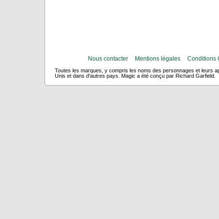
Nous contacter
Mentions légales
Conditions 
Toutes les marques, y compris les noms des personnages et leurs app
Unis et dans d'autres pays. Magic a été conçu par Richard Garfield.