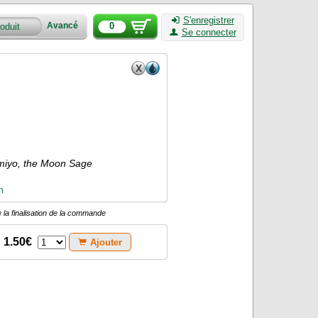
S'enregistrer
0
Avancé
Se connecter
amiyo, the Moon Sage
n
 la finalisation de la commande
1.50€
Ajouter