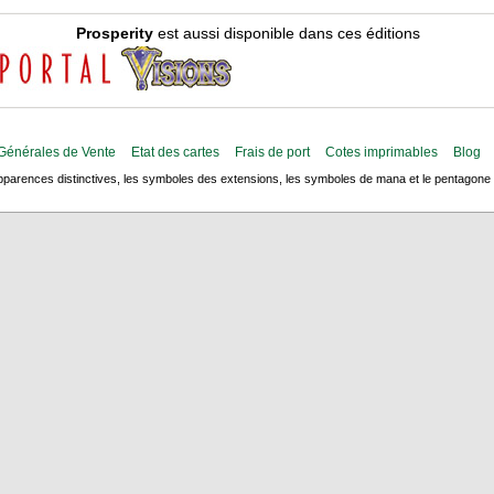
Prosperity
est aussi disponible dans ces éditions
Générales de Vente
Etat des cartes
Frais de port
Cotes imprimables
Blog
arences distinctives, les symboles des extensions, les symboles de mana et le pentagone de