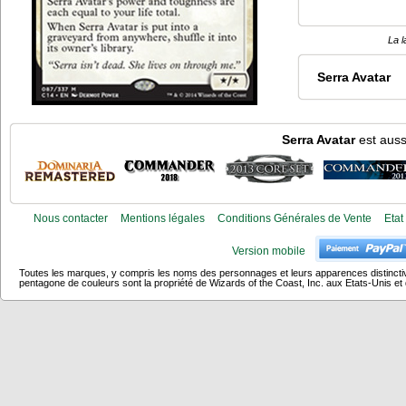
La l
Serra Avatar
Serra Avatar
est auss
Nous contacter
Mentions légales
Conditions Générales de Vente
Etat
Version mobile
Toutes les marques, y compris les noms des personnages et leurs apparences distincti
pentagone de couleurs sont la propriété de Wizards of the Coast, Inc. aux Etats-Unis et