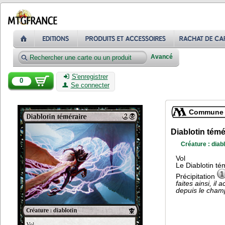
Avancé
S'enregistrer
0
Se connecter
Commune
Diablotin témé
Créature : diabl
Vol
Le Diablotin té
Précipitation
faites ainsi, il
depuis le champ