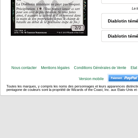
La l
Diablotin témé
Diablotin témé
Nous contacter
Mentions légales
Conditions Générales de Vente
Etat
Version mobile
Toutes les marques, y compris les noms des personnages et leurs apparences distincti
pentagone de couleurs sont la propriété de Wizards of the Coast, Inc. aux Etats-Unis et