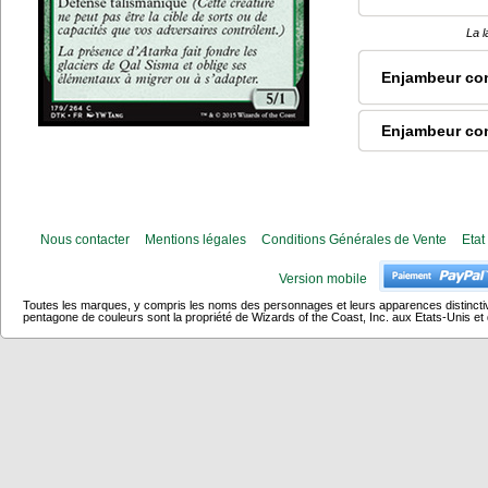
La l
Enjambeur con
Enjambeur con
Nous contacter
Mentions légales
Conditions Générales de Vente
Etat
Version mobile
Toutes les marques, y compris les noms des personnages et leurs apparences distincti
pentagone de couleurs sont la propriété de Wizards of the Coast, Inc. aux Etats-Unis et