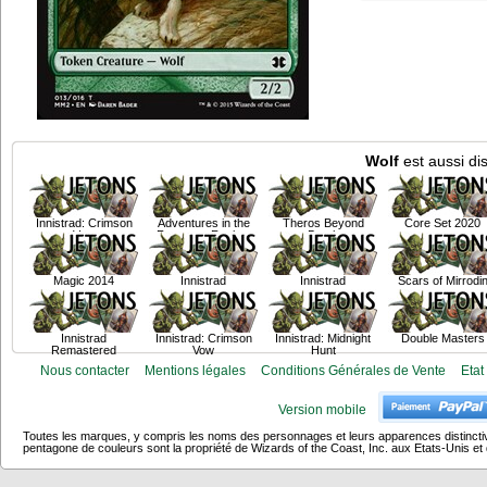
Wolf
est aussi di
Innistrad: Crimson
Adventures in the
Theros Beyond
Core Set 2020
Vow
Forgotten Realms
Death
Magic 2014
Innistrad
Innistrad
Scars of Mirrodi
Innistrad
Innistrad: Crimson
Innistrad: Midnight
Double Masters
Remastered
Vow
Hunt
Nous contacter
Mentions légales
Conditions Générales de Vente
Etat
Version mobile
Toutes les marques, y compris les noms des personnages et leurs apparences distincti
pentagone de couleurs sont la propriété de Wizards of the Coast, Inc. aux Etats-Unis et