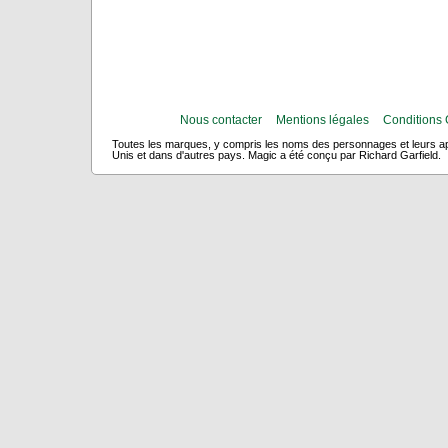
Nous contacter
Mentions légales
Conditions 
Toutes les marques, y compris les noms des personnages et leurs app
Unis et dans d'autres pays. Magic a été conçu par Richard Garfield.