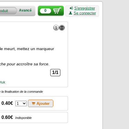
S'enregistrer
0
Avancé
Se connecter
ôle meurt, mettez un marqueur
che pour accroître sa force.
1/1
yluk
 la finalisation de la commande
0.40€
Ajouter
0.60€
Indisponible