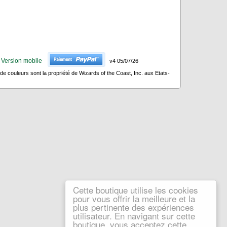
Version mobile
v4 05/07/26
 couleurs sont la propriété de Wizards of the Coast, Inc. aux Etats-
Cette boutique utilise les cookies
pour vous offrir la meilleure et la
plus pertinente des expériences
utilisateur. En navigant sur cette
boutique, vous acceptez cette