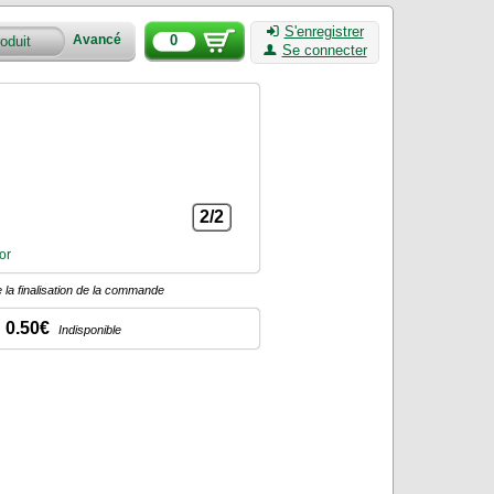
S'enregistrer
0
Avancé
Se connecter
2/2
or
 la finalisation de la commande
0.50€
Indisponible