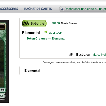
Tokens
Spéciale
Magic Origins
Elemental
Version VF
Token Creature — Elemental
#8
Illustrateur:
Marco Nel
La langue commandée n'est pas choisie ici mais lors de
Elemental