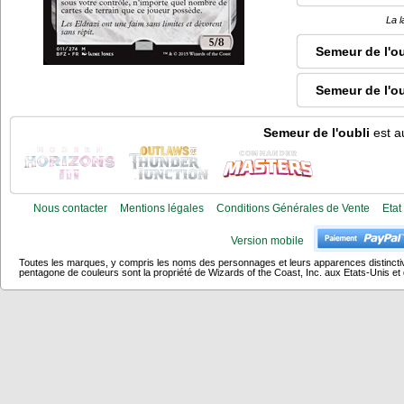
La l
Semeur de l'ou
Semeur de l'o
Semeur de l'oubli
est a
Nous contacter
Mentions légales
Conditions Générales de Vente
Etat
Version mobile
Toutes les marques, y compris les noms des personnages et leurs apparences distincti
pentagone de couleurs sont la propriété de Wizards of the Coast, Inc. aux Etats-Unis et