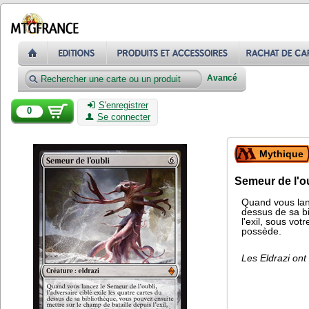
Avancé
S'enregistrer
0
Se connecter
Mythique
Semeur de l'o
Quand vous lanc
dessus de sa bi
l'exil, sous vo
possède.
Les Eldrazi ont