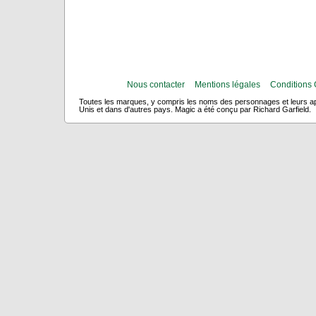
Nous contacter
Mentions légales
Conditions 
Toutes les marques, y compris les noms des personnages et leurs app
Unis et dans d'autres pays. Magic a été conçu par Richard Garfield.