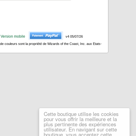
Version mobile
v4 05/07/26
 couleurs sont la propriété de Wizards of the Coast, Inc. aux Etats-
Cette boutique utilise les cookies
pour vous offrir la meilleure et la
plus pertinente des expériences
utilisateur. En navigant sur cette
boutique, vous acceptez cette