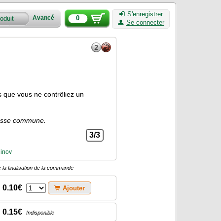
S'enregistrer
0
Avancé
Se connecter
 que vous ne contrôliez un
chasse commune.
3/3
linov
 la finalisation de la commande
0.10€
Ajouter
0.15€
Indisponible