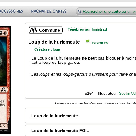
Ténèbres sur Innistrad
Commune
Loup de la hurlemeute
Version VO
Créature : loup
Le Loup de la hurlemeute ne peut pas bloquer à moins
autre loup ou loup-garou.
Les loups et les loups-garous s'unissent pour faire 
#164
Illustrateur:
Svetlin Ve
La langue commandée n'est pas choisie ici mais lors de
Loup de la hurlemeute
Loup de la hurlemeute FOIL