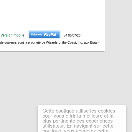
Version mobile
v4 05/07/26
 couleurs sont la propriété de Wizards of the Coast, Inc. aux Etats-
Cette boutique utilise les cookies
pour vous offrir la meilleure et la
plus pertinente des expériences
utilisateur. En navigant sur cette
boutique, vous acceptez cette