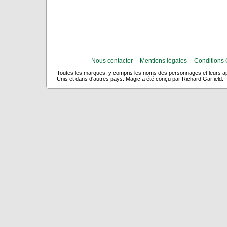
Nous contacter
Mentions légales
Conditions 
Toutes les marques, y compris les noms des personnages et leurs app
Unis et dans d'autres pays. Magic a été conçu par Richard Garfield.