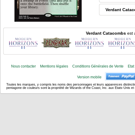
Verdant Cata
Verdant Catacombs
est 
Nous contacter
Mentions légales
Conditions Générales de Vente
Etat
Version mobile
Toutes les marques, y compris les noms des personnages et leurs apparences distincti
pentagone de couleurs sont la propriété de Wizards of the Coast, Inc. aux Etats-Unis et