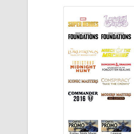
Friday Night Magic
League