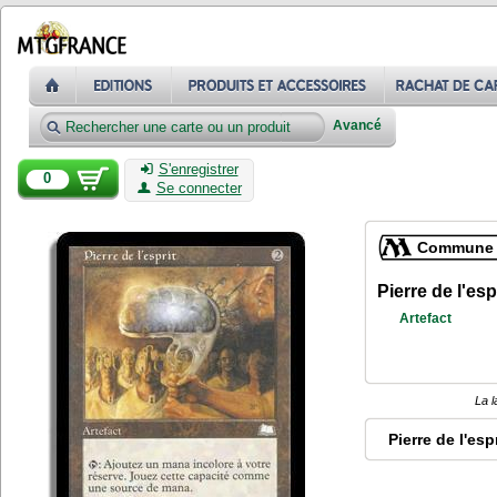
Avancé
S'enregistrer
0
Se connecter
Commune
Pierre de l'esp
Artefact
La l
Pierre de l'espr