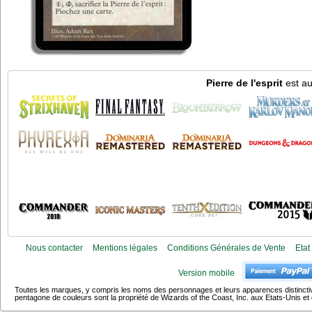
Pierre de l'esprit
est au
Nous contacter
Mentions légales
Conditions Générales de Vente
Etat
Version mobile
Toutes les marques, y compris les noms des personnages et leurs apparences distincti
pentagone de couleurs sont la propriété de Wizards of the Coast, Inc. aux Etats-Unis et