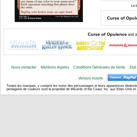
La l
Curse of Opul
Curse of Opulence
est a
Nous contacter
Mentions légales
Conditions Générales de Vente
Etat
Version mobile
Toutes les marques, y compris les noms des personnages et leurs apparences distincti
pentagone de couleurs sont la propriété de Wizards of the Coast, Inc. aux Etats-Unis et