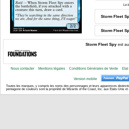
La l
Storm Fleet S
Storm Fleet S
Storm Fleet Spy
est au
Nous contacter
Mentions légales
Conditions Générales de Vente
Etat
Version mobile
Toutes les marques, y compris les noms des personnages et leurs apparences distincti
pentagone de couleurs sont la propriété de Wizards of the Coast, Inc. aux Etats-Unis et