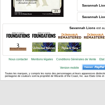
Savannah Lio
Savannah Lio
Savannah Lions
est au
Nous contacter
Mentions légales
Conditions Générales de Vente
Etat
Version mobile
Toutes les marques, y compris les noms des personnages et leurs apparences distincti
pentagone de couleurs sont la propriété de Wizards of the Coast, Inc. aux Etats-Unis et