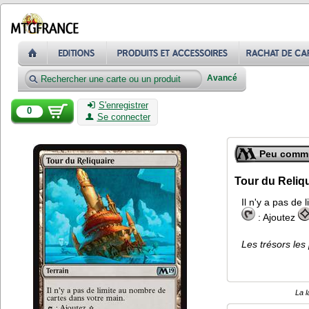
Avancé
S'enregistrer
0
Se connecter
Peu comm
Tour du Reliq
Il n'y a pas de
: Ajoutez
Les trésors les
La l