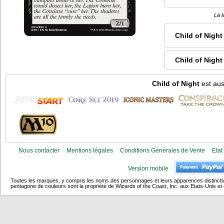
La l
Child of Night
Child of Night
Child of Night
est aus
Nous contacter
Mentions légales
Conditions Générales de Vente
Etat
Version mobile
Toutes les marques, y compris les noms des personnages et leurs apparences distincti
pentagone de couleurs sont la propriété de Wizards of the Coast, Inc. aux Etats-Unis et