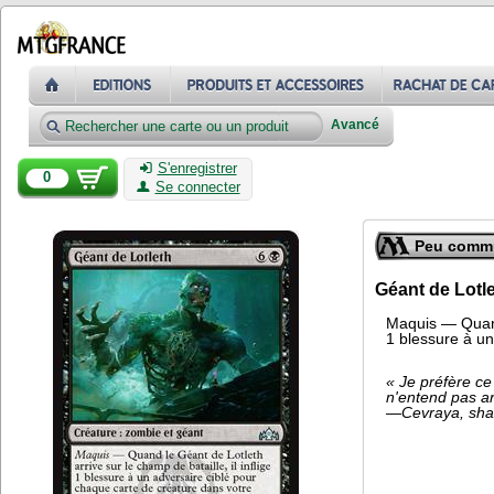
Avancé
S'enregistrer
0
Se connecter
Peu comm
Géant de Lotl
Maquis — Quand 
1 blessure à un
« Je préfère ce 
n'entend pas ar
—Cevraya, sha