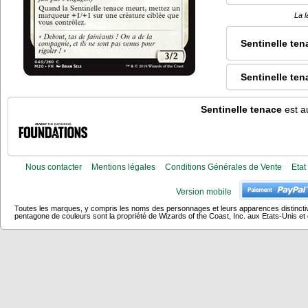
La l
Sentinelle ten
Sentinelle te
Sentinelle tenace
est a
Nous contacter
Mentions légales
Conditions Générales de Vente
Etat
Version mobile
Toutes les marques, y compris les noms des personnages et leurs apparences distincti
pentagone de couleurs sont la propriété de Wizards of the Coast, Inc. aux Etats-Unis et