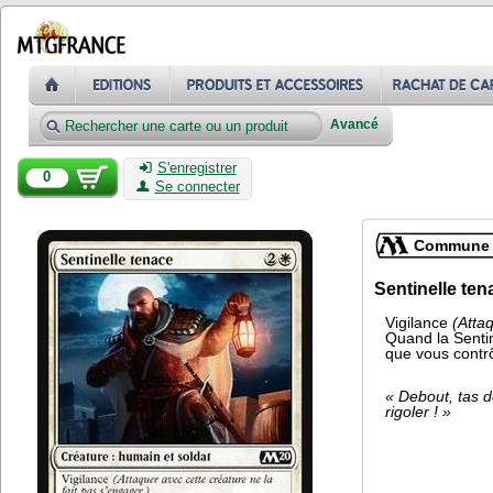
Avancé
S'enregistrer
0
Se connecter
Commune
Sentinelle ten
Vigilance
(Attaq
Quand la Senti
que vous contrô
« Debout, tas d
rigoler ! »