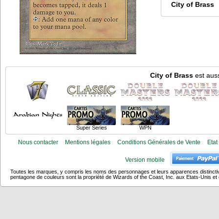
City of Brass
City of Brass
est auss
Super Series
WPN
Nous contacter
Mentions légales
Conditions Générales de Vente
Etat
Version mobile
Toutes les marques, y compris les noms des personnages et leurs apparences distincti
pentagone de couleurs sont la propriété de Wizards of the Coast, Inc. aux Etats-Unis et