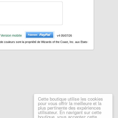
Version mobile
v4 05/07/26
 couleurs sont la propriété de Wizards of the Coast, Inc. aux Etats-
Cette boutique utilise les cookies
pour vous offrir la meilleure et la
plus pertinente des expériences
utilisateur. En navigant sur cette
boutique, vous acceptez cette