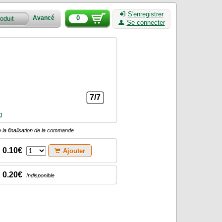
S'enregistrer
0
Avancé
Se connecter
7/7
g
 la finalisation de la commande
0.10€
Ajouter
0.20€
Indisponible