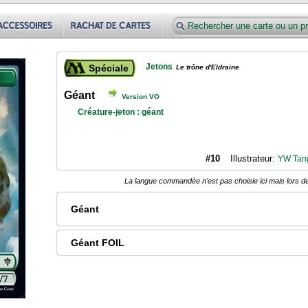
Jetons
Spéciale
Le trône d'Eldraine
Géant
Version VO
Créature-jeton : géant
#10
Illustrateur:
YW Tan
La langue commandée n'est pas choisie ici mais lors de
Géant
Géant FOIL