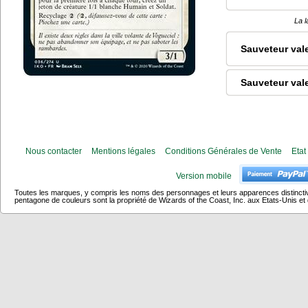
La l
Sauveteur val
Sauveteur val
Nous contacter
Mentions légales
Conditions Générales de Vente
Etat
Version mobile
Toutes les marques, y compris les noms des personnages et leurs apparences distincti
pentagone de couleurs sont la propriété de Wizards of the Coast, Inc. aux Etats-Unis et