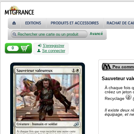
Avancé
S'enregistrer
0
Se connecter
Peu comm
Sauveteur val
À chaque fois q
créez un jeton 
Recyclage
Il existe deux 
équipage, et n