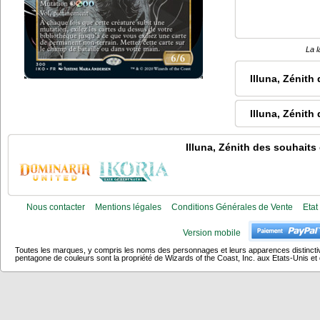
La l
Illuna, Zénith
Illuna, Zénith
Illuna, Zénith des souhaits
Nous contacter
Mentions légales
Conditions Générales de Vente
Etat
Version mobile
Toutes les marques, y compris les noms des personnages et leurs apparences distincti
pentagone de couleurs sont la propriété de Wizards of the Coast, Inc. aux Etats-Unis et