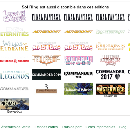
Sol Ring
est aussi disponible dans ces éditions
Kaladesh
Buy-a-box
Générales de Vente
Etat des cartes
Frais de port
Cotes imprimables
Blog