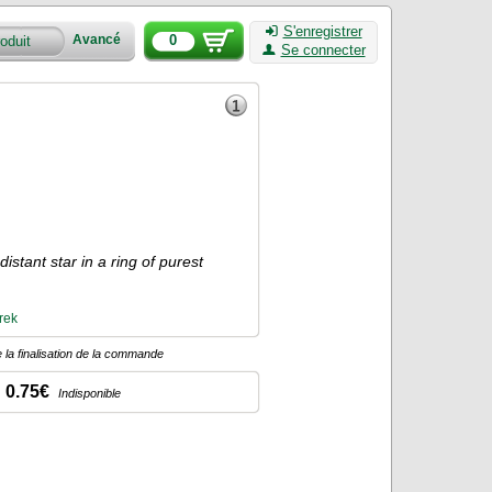
S'enregistrer
0
Avancé
Se connecter
 distant star in a ring of purest
rek
 la finalisation de la commande
0.75€
Indisponible