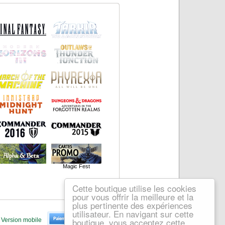
Magic Fest
Cette boutique utilise les cookies
pour vous offrir la meilleure et la
plus pertinente des expériences
utilisateur. En navigant sur cette
boutique, vous acceptez cette
Version mobile
v4 05/07/26