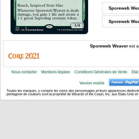
Sporeweb Wea
Sporeweb Wea
Sporeweb Weaver
est a
Nous contacter
Mentions légales
Conditions Générales de Vente
Etat
Version mobile
Toutes les marques, y compris les noms des personnages et leurs apparences distincti
pentagone de couleurs sont la propriété de Wizards of the Coast, Inc. aux Etats-Unis et