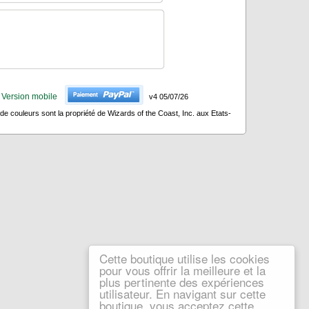
Version mobile
v4 05/07/26
 couleurs sont la propriété de Wizards of the Coast, Inc. aux Etats-
Cette boutique utilise les cookies
pour vous offrir la meilleure et la
plus pertinente des expériences
utilisateur. En navigant sur cette
boutique, vous acceptez cette