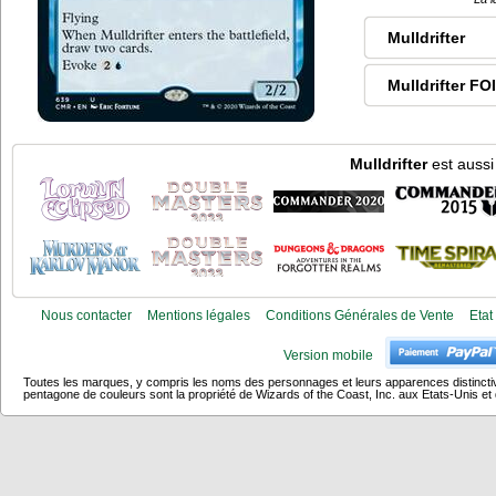
Mulldrifter
Mulldrifter FO
Mulldrifter
est aussi
Nous contacter
Mentions légales
Conditions Générales de Vente
Etat
Version mobile
Toutes les marques, y compris les noms des personnages et leurs apparences distincti
pentagone de couleurs sont la propriété de Wizards of the Coast, Inc. aux Etats-Unis et