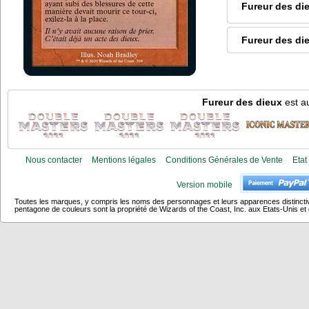
Fureur des di
Fureur des di
Fureur des dieux
est au
Nous contacter
Mentions légales
Conditions Générales de Vente
Etat
Version mobile
Toutes les marques, y compris les noms des personnages et leurs apparences distincti
pentagone de couleurs sont la propriété de Wizards of the Coast, Inc. aux Etats-Unis et