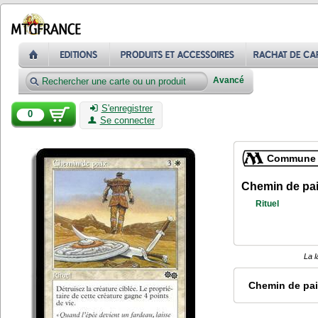
Avancé
S'enregistrer
0
Se connecter
Commune
Chemin de pa
Rituel
La l
Chemin de pa