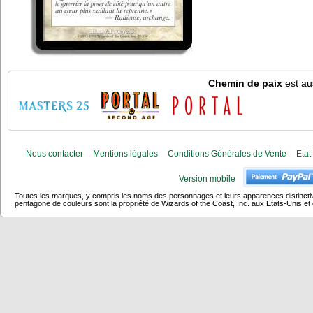
Chemin de paix
est au
Nous contacter
Mentions légales
Conditions Générales de Vente
Etat
Version mobile
Toutes les marques, y compris les noms des personnages et leurs apparences distincti
pentagone de couleurs sont la propriété de Wizards of the Coast, Inc. aux Etats-Unis et