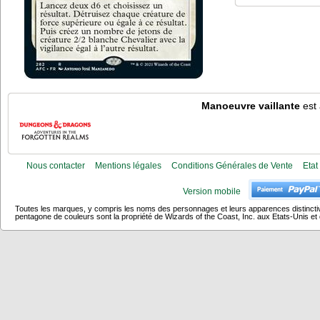
Manoeuvre vaillante
est 
Nous contacter
Mentions légales
Conditions Générales de Vente
Etat
Version mobile
Toutes les marques, y compris les noms des personnages et leurs apparences distincti
pentagone de couleurs sont la propriété de Wizards of the Coast, Inc. aux Etats-Unis et